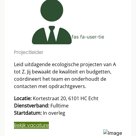
fas fa-user-tie
Projectleider
Leid uitdagende ecologische projecten van A
tot Z. Jij bewaakt de kwaliteit en budgetten,
coördineert het team en onderhoudt de
contacten met opdrachtgevers.
Locatie:
Kortestraat 20, 6101 HC Echt
Dienstverband:
Fulltime
Startdatum:
In overleg
Bekijk vacature