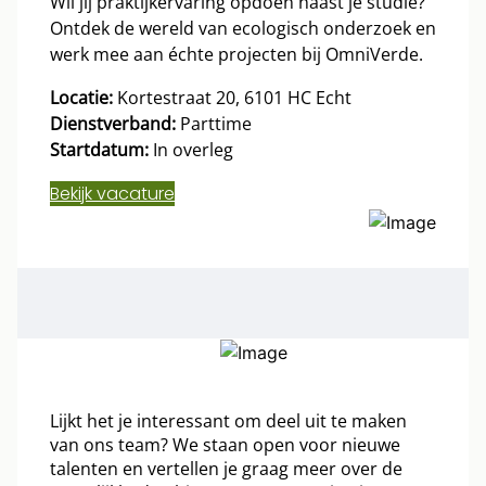
Wil jij praktijkervaring opdoen naast je studie?
Ontdek de wereld van ecologisch onderzoek en
werk mee aan échte projecten bij OmniVerde.
Locatie:
Kortestraat 20, 6101 HC Echt
Dienstverband:
Parttime
Startdatum:
In overleg
Bekijk vacature
Lijkt het je interessant om deel uit te maken
van ons team? We staan open voor nieuwe
talenten en vertellen je graag meer over de