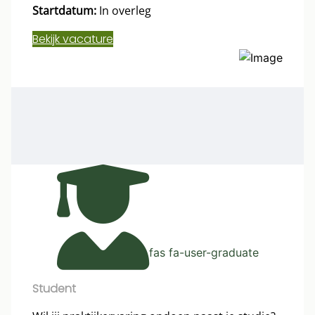
Startdatum:
In overleg
Bekijk vacature
fas fa-user-graduate
Student