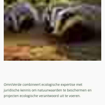
OmniVerde combineert ecologische expertise met
juridische kennis om natuurwaarden te beschermen en
projecten ecologische verantwoord uit te voeren.