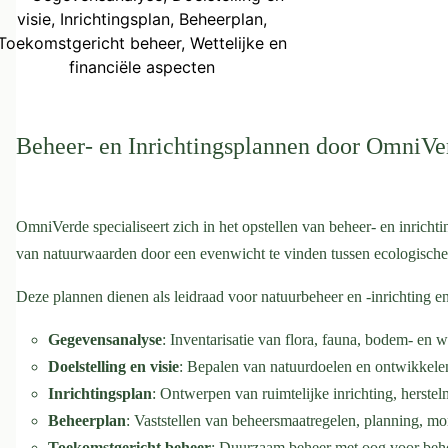
Beheer- en Inrichtingsplannen door OmniVe
OmniVerde specialiseert zich in het opstellen van beheer- en inricht
van natuurwaarden door een evenwicht te vinden tussen ecologische,
Deze plannen dienen als leidraad voor natuurbeheer en -inrichting e
Gegevensanalyse
: Inventarisatie van flora, fauna, bodem- en w
Doelstelling en visie
: Bepalen van natuurdoelen en ontwikkelen
Inrichtingsplan
: Ontwerpen van ruimtelijke inrichting, herste
Beheerplan
: Vaststellen van beheersmaatregelen, planning, mo
Toekomstgericht beheer
: Duurzaam beheer met oog voor behou